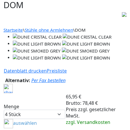
DOM
Startseite
\
Stühle ohne Armlehnen
\
DOM
Datenblatt drucken
Preisliste
Alternativ:
Per Fax bestellen
65,95 €
Brutto: 78,48 €
Menge
Preis zzgl. gesetzlicher
MwSt.
zzgl. Versandkosten
auswählen