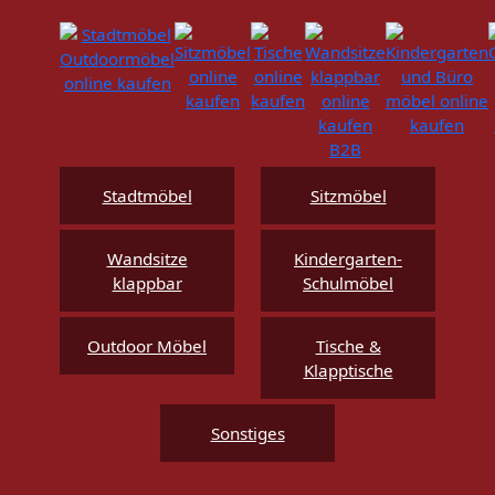
Stadtmöbel
Sitzmöbel
Wandsitze
Kindergarten-
klappbar
Schulmöbel
Outdoor Möbel
Tische &
Klapptische
Sonstiges