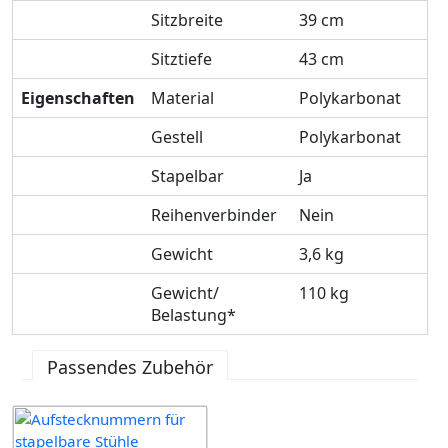
Sitzbreite
39 cm
Sitztiefe
43 cm
Eigenschaften
Material
Polykarbonat
Gestell
Polykarbonat
Stapelbar
Ja
Reihenverbinder
Nein
Gewicht
3,6 kg
Gewicht/
110 kg
Belastung*
Passendes Zubehör