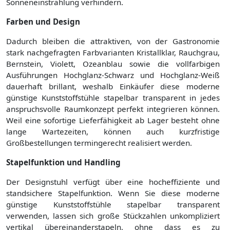
Sonneneinstrahlung verhindern.
Farben und Design
Dadurch bleiben die attraktiven, von der Gastronomie
stark nachgefragten Farbvarianten Kristallklar, Rauchgrau,
Bernstein, Violett, Ozeanblau sowie die vollfarbigen
Ausführungen Hochglanz-Schwarz und Hochglanz-Weiß
dauerhaft brillant, weshalb Einkäufer diese moderne
günstige Kunststoffstühle stapelbar transparent in jedes
anspruchsvolle Raumkonzept perfekt integrieren können.
Weil eine sofortige Lieferfähigkeit ab Lager besteht ohne
lange Wartezeiten, können auch kurzfristige
Großbestellungen termingerecht realisiert werden.
Stapelfunktion und Handling
Der Designstuhl verfügt über eine hocheffiziente und
standsichere Stapelfunktion. Wenn Sie diese moderne
günstige Kunststoffstühle stapelbar transparent
verwenden, lassen sich große Stückzahlen unkompliziert
vertikal übereinanderstapeln, ohne dass es zu