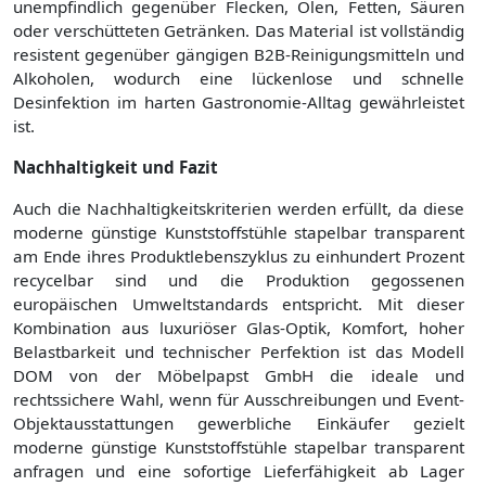
unempfindlich gegenüber Flecken, Ölen, Fetten, Säuren
oder verschütteten Getränken. Das Material ist vollständig
resistent gegenüber gängigen B2B-Reinigungsmitteln und
Alkoholen, wodurch eine lückenlose und schnelle
Desinfektion im harten Gastronomie-Alltag gewährleistet
ist.
Nachhaltigkeit und Fazit
Auch die Nachhaltigkeitskriterien werden erfüllt, da diese
moderne günstige Kunststoffstühle stapelbar transparent
am Ende ihres Produktlebenszyklus zu einhundert Prozent
recycelbar sind und die Produktion gegossenen
europäischen Umweltstandards entspricht. Mit dieser
Kombination aus luxuriöser Glas-Optik, Komfort, hoher
Belastbarkeit und technischer Perfektion ist das Modell
DOM von der Möbelpapst GmbH die ideale und
rechtssichere Wahl, wenn für Ausschreibungen und Event-
Objektausstattungen gewerbliche Einkäufer gezielt
moderne günstige Kunststoffstühle stapelbar transparent
anfragen und eine sofortige Lieferfähigkeit ab Lager