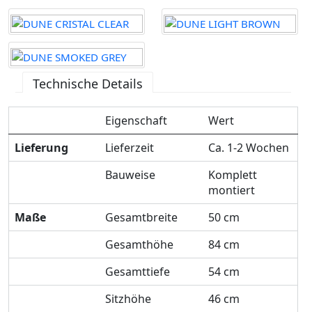
Technische Details
Eigenschaft
Wert
Lieferung
Lieferzeit
Ca. 1-2 Wochen
Bauweise
Komplett
montiert
Maße
Gesamtbreite
50 cm
Gesamthöhe
84 cm
Gesamttiefe
54 cm
Sitzhöhe
46 cm