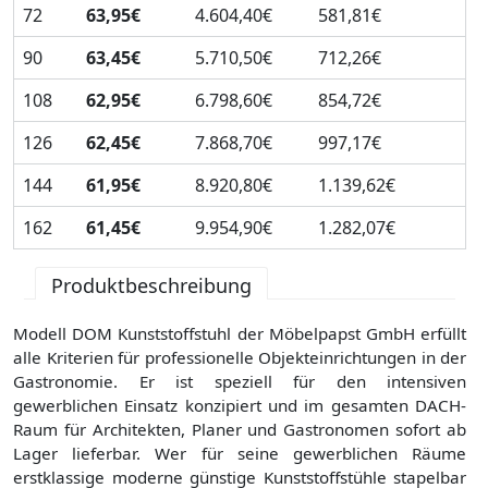
72
63,95€
4.604,40€
581,81€
90
63,45€
5.710,50€
712,26€
108
62,95€
6.798,60€
854,72€
126
62,45€
7.868,70€
997,17€
144
61,95€
8.920,80€
1.139,62€
162
61,45€
9.954,90€
1.282,07€
Produktbeschreibung
Modell DOM Kunststoffstuhl der Möbelpapst GmbH erfüllt
alle Kriterien für professionelle Objekteinrichtungen in der
Gastronomie. Er ist speziell für den intensiven
gewerblichen Einsatz konzipiert und im gesamten DACH-
Raum für Architekten, Planer und Gastronomen sofort ab
Lager lieferbar. Wer für seine gewerblichen Räume
erstklassige moderne günstige Kunststoffstühle stapelbar