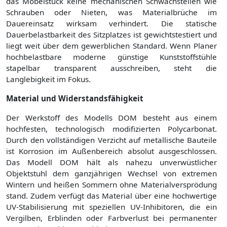
das Möbelstück keine mechanischen Schwachstellen wie
Schrauben oder Nieten, was Materialbrüche im
Dauereinsatz wirksam verhindert. Die statische
Dauerbelastbarkeit des Sitzplatzes ist gewichtstestiert und
liegt weit über dem gewerblichen Standard. Wenn Planer
hochbelastbare moderne günstige Kunststoffstühle
stapelbar transparent ausschreiben, steht die
Langlebigkeit im Fokus.
Material und Widerstandsfähigkeit
Der Werkstoff des Modells DOM besteht aus einem
hochfesten, technologisch modifizierten Polycarbonat.
Durch den vollständigen Verzicht auf metallische Bauteile
ist Korrosion im Außenbereich absolut ausgeschlossen.
Das Modell DOM hält als nahezu unverwüstlicher
Objektstuhl dem ganzjährigen Wechsel von extremen
Wintern und heißen Sommern ohne Materialversprödung
stand. Zudem verfügt das Material über eine hochwertige
UV-Stabilisierung mit speziellen UV-Inhibitoren, die ein
Vergilben, Erblinden oder Farbverlust bei permanenter