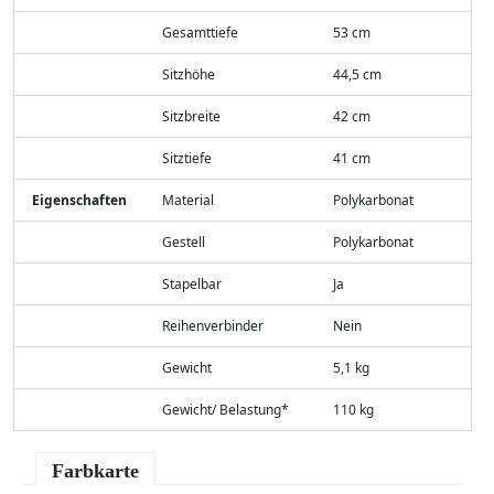
Gesamttiefe
53 cm
Sitzhöhe
44,5 cm
Sitzbreite
42 cm
Sitztiefe
41 cm
Eigenschaften
Material
Polykarbonat
Gestell
Polykarbonat
Stapelbar
Ja
Reihenverbinder
Nein
Gewicht
5,1 kg
Gewicht/ Belastung*
110 kg
Farbkarte