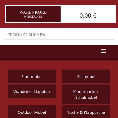
WARENKORB
0,00 €
0 PRODUKTE
Stadtmöbel
Sitzmöbel
Wandsitze klappbar
Kindergarten-
Schulmöbel
Outdoor Möbel
Tische & Klapptische