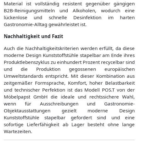
Material ist vollständig resistent gegenüber gängigen
B2B-Reinigungsmitteln und Alkoholen, wodurch eine
lückenlose und schnelle Desinfektion im harten
Gastronomie-Alltag gewährleistet ist.
Nachhaltigkeit und Fazit
Auch die Nachhaltigkeitskriterien werden erfüllt, da diese
moderne Design Kunststoffstühle stapelbar am Ende ihres
Produktlebenszyklus zu einhundert Prozent recycelbar sind
und die Produktion gegossenen europäischen
Umweltstandards entspricht. Mit dieser Kombination aus
zeitgemäßer Formsprache, Komfort, hoher Belastbarkeit
und technischer Perfektion ist das Modell POS.T von der
Möbelpapst GmbH die ideale und rechtssichere Wahl,
wenn für Ausschreibungen und Gastronomie-
Objektausstattungen gezielt moderne Design
Kunststoffstühle stapelbar gefordert sind und eine
sofortige Lieferfähigkeit ab Lager besteht ohne lange
Wartezeiten.