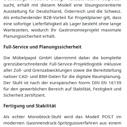
sucht, erhält mit diesem Modell eine lösungsorientierte
Ausstattung für Deutschland, Österreich und die Schweiz.
Als entscheidender B2B-Vorteil für Projektplaner gilt, dass
eine sofortige Lieferfähigkeit ab Lager besteht ohne lange
Wartezeiten, wodurch Ihr Gastronomieprojekt maximale
Planungssicherheit erhält.
Full-Service und Planungssicherheit
Die Möbelpapst GmbH übernimmt dabei die komplette
grenzüberschreitende Full-Service-Projektlogistik inklusive
aller Zoll- und Grenzabwicklungen sowie die Bereitstellung
nativer CAD- und BIM-Daten für die digitale Raumplanung.
Der Stuhl ist nach der europäischen Norm DIN EN 16139
für den gewerblichen Bereich auf Stabilität, Festigkeit und
Sicherheit zertifiziert.
Fertigung und Stabilität
Als echter Monoblock-Stuhl wird das Modell POS.T im
modernen Gasinnendruck-Spritzgussverfahren aus einem