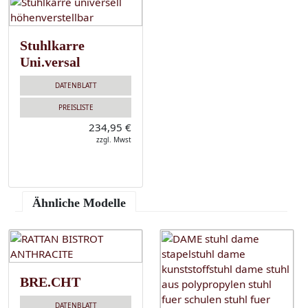
Stuhlkarre
Uni.versal
DATENBLATT
PREISLISTE
234,95 €
zzgl. Mwst
Ähnliche Modelle
BRE.CHT
DATENBLATT