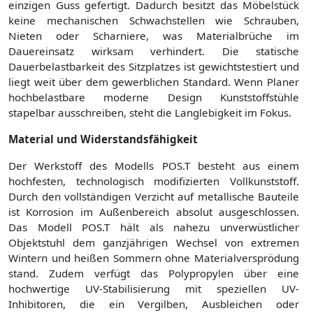
einzigen Guss gefertigt. Dadurch besitzt das Möbelstück
keine mechanischen Schwachstellen wie Schrauben,
Nieten oder Scharniere, was Materialbrüche im
Dauereinsatz wirksam verhindert. Die statische
Dauerbelastbarkeit des Sitzplatzes ist gewichtstestiert und
liegt weit über dem gewerblichen Standard. Wenn Planer
hochbelastbare moderne Design Kunststoffstühle
stapelbar ausschreiben, steht die Langlebigkeit im Fokus.
Material und Widerstandsfähigkeit
Der Werkstoff des Modells POS.T besteht aus einem
hochfesten, technologisch modifizierten Vollkunststoff.
Durch den vollständigen Verzicht auf metallische Bauteile
ist Korrosion im Außenbereich absolut ausgeschlossen.
Das Modell POS.T hält als nahezu unverwüstlicher
Objektstuhl dem ganzjährigen Wechsel von extremen
Wintern und heißen Sommern ohne Materialversprödung
stand. Zudem verfügt das Polypropylen über eine
hochwertige UV-Stabilisierung mit speziellen UV-
Inhibitoren, die ein Vergilben, Ausbleichen oder