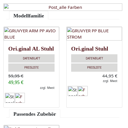
Modellfamilie
Ori.ginal AL Stuhl
Ori.ginal Stuhl
DATENBLATT
DATENBLATT
PREISLISTE
PREISLISTE
59,95 €
44,95 €
zzgl. Mwst
49,95 €
zzgl. Mwst
Passendes Zubehör