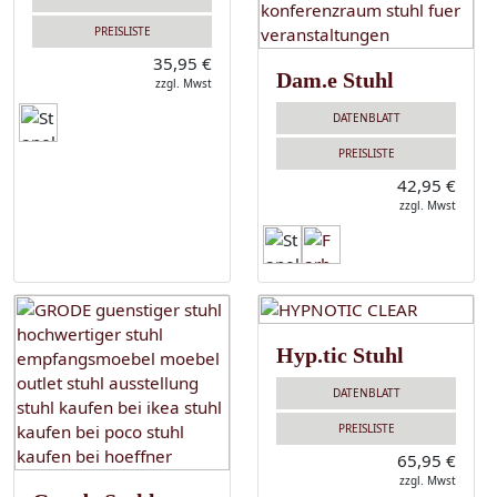
PREISLISTE
35,95 €
Dam.e Stuhl
zzgl. Mwst
DATENBLATT
PREISLISTE
42,95 €
zzgl. Mwst
Hyp.tic Stuhl
DATENBLATT
PREISLISTE
65,95 €
zzgl. Mwst