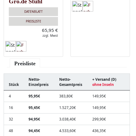
Gro.de Stuhl
DATENBLATT
PREISLISTE
65,95 €
zzgl. Mwst
Preisliste
Netto-
Netto-
+ Versand (D)
Stück
Einzelpreis
Gesamtpreis
ohne Inseln
4
95,95€
383,80€
149,95€
16
95,45€
1.527,20€
149,95€
32
94,95€
3.038,40€
299,90€
48
94,45€
4.533,60€
436,35€