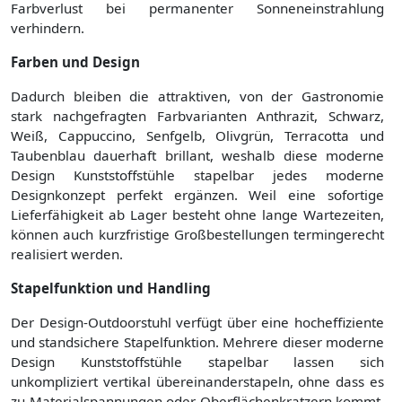
Farbverlust bei permanenter Sonneneinstrahlung
verhindern.
Farben und Design
Dadurch bleiben die attraktiven, von der Gastronomie
stark nachgefragten Farbvarianten Anthrazit, Schwarz,
Weiß, Cappuccino, Senfgelb, Olivgrün, Terracotta und
Taubenblau dauerhaft brillant, weshalb diese moderne
Design Kunststoffstühle stapelbar jedes moderne
Designkonzept perfekt ergänzen. Weil eine sofortige
Lieferfähigkeit ab Lager besteht ohne lange Wartezeiten,
können auch kurzfristige Großbestellungen termingerecht
realisiert werden.
Stapelfunktion und Handling
Der Design-Outdoorstuhl verfügt über eine hocheffiziente
und standsichere Stapelfunktion. Mehrere dieser moderne
Design Kunststoffstühle stapelbar lassen sich
unkompliziert vertikal übereinanderstapeln, ohne dass es
zu Materialspannungen oder Oberflächenkratzern kommt.