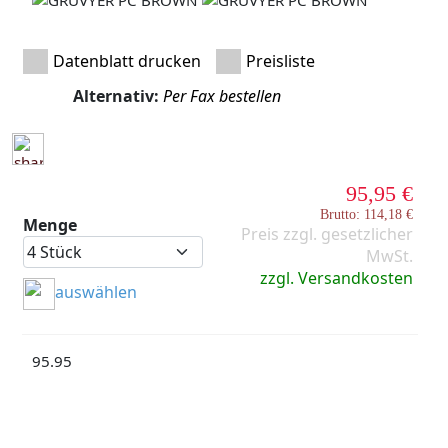
Datenblatt drucken
Preisliste
Alternativ:
Per Fax bestellen
95,95 €
Brutto: 114,18 €
Menge
Preis zzgl. gesetzlicher
MwSt.
zzgl. Versandkosten
auswählen
95.95