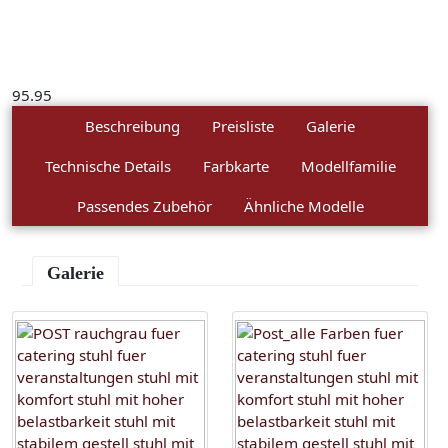
95.95
Beschreibung
Preisliste
Galerie
Technische Details
Farbkarte
Modellfamilie
Passendes Zubehör
Ähnliche Modelle
Galerie