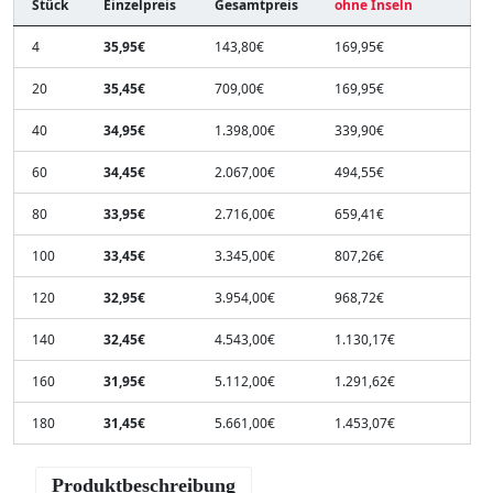
Stück
Einzelpreis
Gesamtpreis
ohne Inseln
4
35,95€
143,80€
169,95€
20
35,45€
709,00€
169,95€
40
34,95€
1.398,00€
339,90€
60
34,45€
2.067,00€
494,55€
80
33,95€
2.716,00€
659,41€
100
33,45€
3.345,00€
807,26€
120
32,95€
3.954,00€
968,72€
140
32,45€
4.543,00€
1.130,17€
160
31,95€
5.112,00€
1.291,62€
180
31,45€
5.661,00€
1.453,07€
Produktbeschreibung