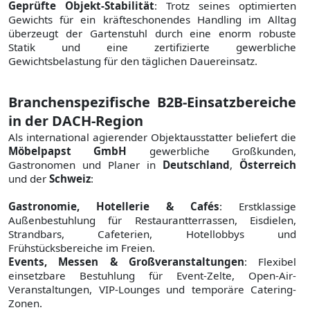
Geprüfte Objekt-Stabilität
: Trotz seines optimierten
Gewichts für ein kräfteschonendes Handling im Alltag
überzeugt der Gartenstuhl durch eine enorm robuste
Statik und eine zertifizierte gewerbliche
Gewichtsbelastung für den täglichen Dauereinsatz.
Branchenspezifische B2B-Einsatzbereiche
in der DACH-Region
Als international agierender Objektausstatter beliefert die
Möbelpapst GmbH
gewerbliche Großkunden,
Gastronomen und Planer in
Deutschland
,
Österreich
und der
Schweiz
:
Gastronomie, Hotellerie & Cafés
: Erstklassige
Außenbestuhlung für Restaurantterrassen, Eisdielen,
Strandbars, Cafeterien, Hotellobbys und
Frühstücksbereiche im Freien.
Events, Messen & Großveranstaltungen
: Flexibel
einsetzbare Bestuhlung für Event-Zelte, Open-Air-
Veranstaltungen, VIP-Lounges und temporäre Catering-
Zonen.