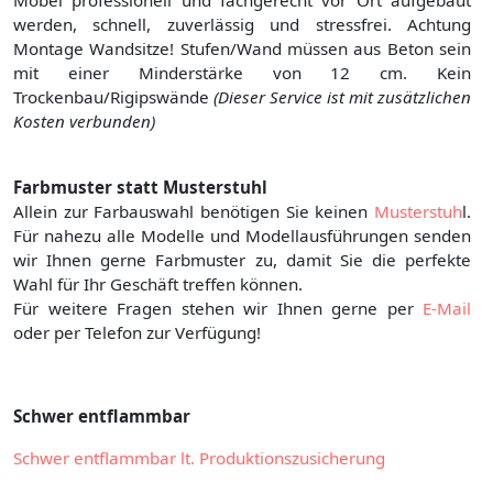
Möbel professionell und fachgerecht vor Ort aufgebaut
werden, schnell, zuverlässig und stressfrei. Achtung
Montage Wandsitze! Stufen/Wand müssen aus Beton sein
mit einer Minderstärke von 12 cm. Kein
Trockenbau/Rigipswände
(Dieser Service ist mit zusätzlichen
Kosten verbunden)
Farbmuster statt Musterstuhl
Allein zur Farbauswahl benötigen Sie keinen
Musterstuh
l.
Für nahezu alle Modelle und Modellausführungen senden
wir Ihnen gerne Farbmuster zu, damit Sie die perfekte
Wahl für Ihr Geschäft treffen können.
Für weitere Fragen stehen wir Ihnen gerne per
E-Mail
oder per Telefon zur Verfügung!
Schwer entflammbar
Schwer entflammbar lt. Produktionszusicherung