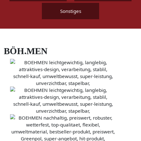
Sonstiges
BÖH.MEN