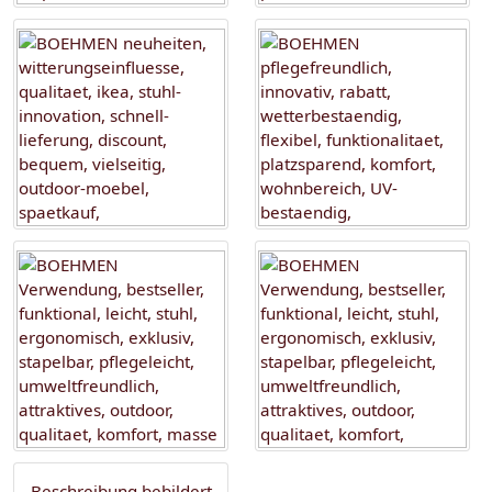
Beschreibung bebildert