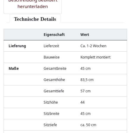
herunterladen
Technische Details
Eigenschaft
Wert
Lieferung
Lieferzeit
Ca. 1-2 Wochen
Bauweise
Komplett montiert
Maße
Gesamtbreite
45 cm
Gesamthöhe
83,5 cm
Gesamttiefe
57 cm
Sitzhöhe
44
Sitzbreite
45 cm
Sitztiefe
ca. 50 cm