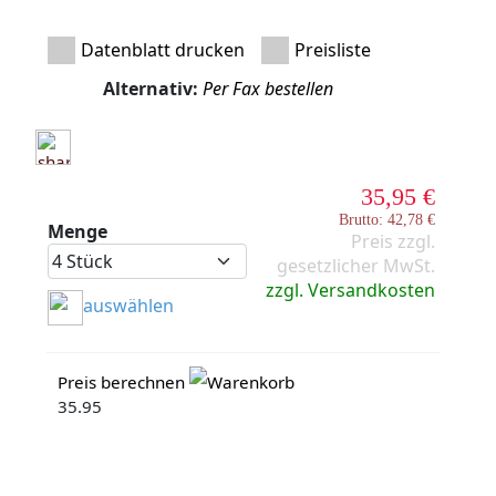
Datenblatt drucken
Preisliste
Alternativ:
Per Fax bestellen
35,95 €
Brutto: 42,78 €
Menge
Preis zzgl.
gesetzlicher MwSt.
zzgl. Versandkosten
auswählen
Preis berechnen
Warenkorb
35.95