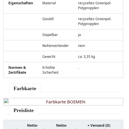
Eigenschaften
Material
recyceltes Greenpol-
Polypropylen
Gestell
recyceltes Greenpol-
Polypropylen
Stapelbar
ja
Reihenverbinder
nein
Gewicht
ca: 3,35 kg
Normen &
Erhöhte
.
Zertifikate
Sicherheit
Farbkarte
Preisliste
Netto-
Netto-
+ Versand (D)