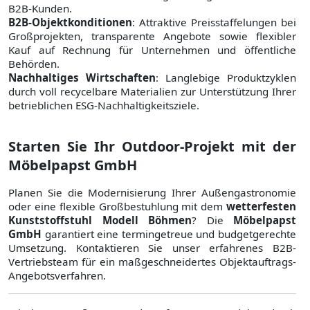
B2B-Kunden.
B2B-Objektkonditionen
: Attraktive Preisstaffelungen bei
Großprojekten, transparente Angebote sowie flexibler
Kauf auf Rechnung für Unternehmen und öffentliche
Behörden.
Nachhaltiges Wirtschaften
: Langlebige Produktzyklen
durch voll recycelbare Materialien zur Unterstützung Ihrer
betrieblichen ESG-Nachhaltigkeitsziele.
Starten Sie Ihr Outdoor-Projekt mit der
Möbelpapst GmbH
Planen Sie die Modernisierung Ihrer Außengastronomie
oder eine flexible Großbestuhlung mit dem
wetterfesten
Kunststoffstuhl Modell Böhmen
? Die
Möbelpapst
GmbH
garantiert eine termingetreue und budgetgerechte
Umsetzung. Kontaktieren Sie unser erfahrenes B2B-
Vertriebsteam für ein maßgeschneidertes Objektauftrags-
Angebotsverfahren.