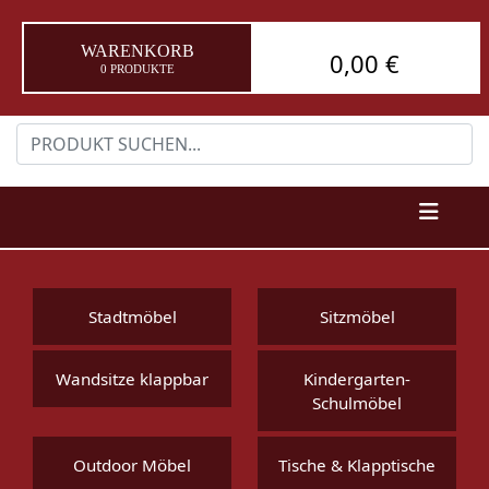
WARENKORB
0,00 €
0 PRODUKTE
Stadtmöbel
Sitzmöbel
Wandsitze klappbar
Kindergarten-
Schulmöbel
Outdoor Möbel
Tische & Klapptische