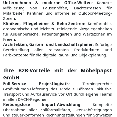
Unternehmen & moderne Office-Welten
: Robuste
Möblierung von Pausenhöfen, Dachterrassen für
Mitarbeiter, Kantinen und informellen Outdoor-Meeting-
Zonen.
Kliniken, Pflegeheime & Reha-Zentren
: Komfortable,
ergonomische und leicht zu reinigende Sitzgelegenheiten
für Außenbereiche, Patientengärten und Wartezonen im
Freien.
Architekten, Garten- und Landschaftsplaner
: Sofortige
Bereitstellung aller relevanten Produktdaten und
Farbkonzepte für die digitale Raum- und Objektplanung.
Ihre B2B-Vorteile mit der Möbelpapst
GmbH
Full-Service Projektlogistik
: Termingerechte
Großvolumen-Lieferung des Modells Böhmen inklusive
Transport und Aufbauservice vor Ort durch eigene Teams
in allen DACH-Regionen.
Reibungslose Import-Abwicklung
: Komplette
Übernahme aller Zollformalitäten, Grenzabfertigungen
und steuerkonformen Rechnungsstellungen für Schweizer