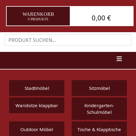
WARENKORB
0,00 €
0 PRODUKTE
Stadtmöbel
Sitzmöbel
Wandsitze klappbar
Kindergarten-
Schulmöbel
Outdoor Möbel
Tische & Klapptische