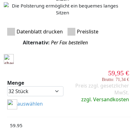
Datenblatt drucken
Preisliste
Alternativ:
Per Fax bestellen
59,95 €
Brutto: 71,34 €
Menge
Preis zzgl. gesetzlicher
MwSt.
zzgl. Versandkosten
auswählen
59.95