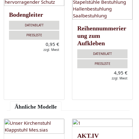
Bodengleiter
DATENBLATT
Reihennummerier
ung zum
PREISLISTE
Aufkleben
0,95 €
zzgl. Mwst
DATENBLATT
PREISLISTE
4,95 €
zzgl. Mwst
Ähnliche Modelle
AKT.IV