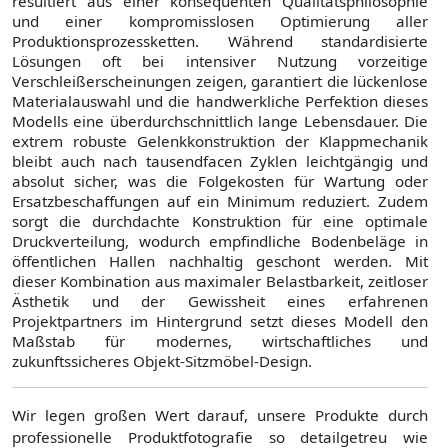
resultiert aus einer konsequenten Qualitätsphilosophie
und einer kompromisslosen Optimierung aller
Produktionsprozessketten. Während standardisierte
Lösungen oft bei intensiver Nutzung vorzeitige
Verschleißerscheinungen zeigen, garantiert die lückenlose
Materialauswahl und die handwerkliche Perfektion dieses
Modells eine überdurchschnittlich lange Lebensdauer. Die
extrem robuste Gelenkkonstruktion der Klappmechanik
bleibt auch nach tausendfacen Zyklen leichtgängig und
absolut sicher, was die Folgekosten für Wartung oder
Ersatzbeschaffungen auf ein Minimum reduziert. Zudem
sorgt die durchdachte Konstruktion für eine optimale
Druckverteilung, wodurch empfindliche Bodenbeläge in
öffentlichen Hallen nachhaltig geschont werden. Mit
dieser Kombination aus maximaler Belastbarkeit, zeitloser
Ästhetik und der Gewissheit eines erfahrenen
Projektpartners im Hintergrund setzt dieses Modell den
Maßstab für modernes, wirtschaftliches und
zukunftssicheres Objekt-Sitzmöbel-Design.
Wir legen großen Wert darauf, unsere Produkte durch
professionelle Produktfotografie so detailgetreu wie