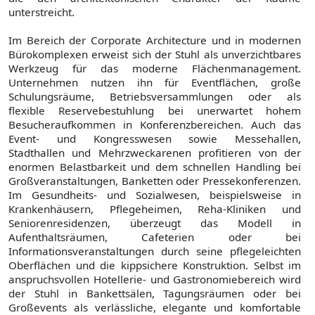
unterstreicht.
Im Bereich der Corporate Architecture und in modernen
Bürokomplexen erweist sich der Stuhl als unverzichtbares
Werkzeug für das moderne Flächenmanagement.
Unternehmen nutzen ihn für Eventflächen, große
Schulungsräume, Betriebsversammlungen oder als
flexible Reservebestuhlung bei unerwartet hohem
Besucheraufkommen in Konferenzbereichen. Auch das
Event- und Kongresswesen sowie Messehallen,
Stadthallen und Mehrzweckarenen profitieren von der
enormen Belastbarkeit und dem schnellen Handling bei
Großveranstaltungen, Banketten oder Pressekonferenzen.
Im Gesundheits- und Sozialwesen, beispielsweise in
Krankenhäusern, Pflegeheimen, Reha-Kliniken und
Seniorenresidenzen, überzeugt das Modell in
Aufenthaltsräumen, Cafeterien oder bei
Informationsveranstaltungen durch seine pflegeleichten
Oberflächen und die kippsichere Konstruktion. Selbst im
anspruchsvollen Hotellerie- und Gastronomiebereich wird
der Stuhl in Bankettsälen, Tagungsräumen oder bei
Großevents als verlässliche, elegante und komfortable