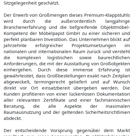
Sitzgelegenheit geschätzt.
Der Erwerb von Großmengen dieses Premium-Klappstuhls
wird durch die außerordentlich langjährige
Branchenerfahrung und die tiefgreifende Objektmöbel-
Kompetenz der Möbelpapst GmbH zu einer sicheren und
perfekt planbaren Investition. Das Unternehmen blickt auf
Jahrzehnte erfolgreicher Projektumsetzungen im
nationalen und internationalen Raum zurück und versteht
die komplexen logistischen sowie baurechtlichen
Anforderungen, die mit der Ausstattung von Großobjekten
einhergehen. Durch diese immense Erfahrung ist
gewährleistet, dass Großbestellungen exakt nach Zeitplan
abgewickelt, termingerecht geliefert und auf Wunsch
direkt vor Ort einsatzbereit übergeben werden. Die
Kunden profitieren von einer lückenlosen Dokumentation
aller relevanten Zertifikate und einer fachmännischen
Beratung, die alle Aspekte der maximalen
Raumausnutzung und der geltenden Sicherheitsrichtlinien
abdeckt.
Der entscheidende Vorsprung gegenüber dem Markt