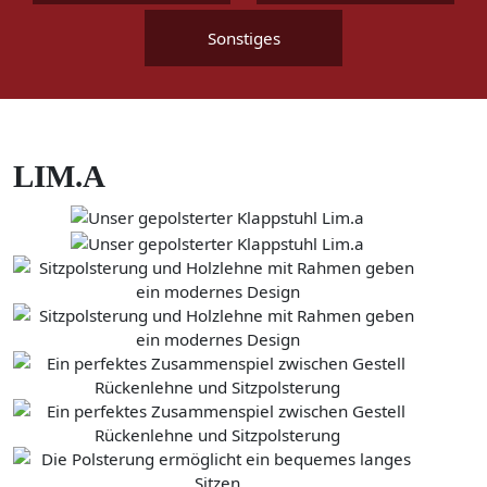
Sonstiges
LIM.A