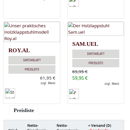
SAM.UEL
ROY.AL
DATENBLATT
DATENBLATT
PREISLISTE
PREISLISTE
69,95 €
61,95 €
59,95 €
zzgl. Mwst
zzgl. Mwst
Preisliste
Netto-
Netto-
+ Versand (D)