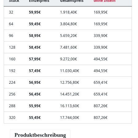
Stück
Einzelpreis
Gesamtpreis
ohne Inseln
32
59,95€
1.918,40€
169,95€
64
59,45€
3.804,80€
169,95€
96
58,95€
5.659,20€
339,90€
128
58,45€
7.481,60€
339,90€
160
57,95€
9.272,00€
494,55€
192
57,45€
11.030,40€
494,55€
224
56,95€
12.756,80€
659,41€
256
56,45€
14.451,20€
659,41€
288
55,95€
16.113,60€
807,26€
320
55,45€
17.744,00€
807,26€
Produktbeschreibung