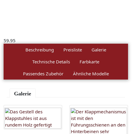
59.95
Beschreibung
Preisliste
Galerie
Technische Details
Farbkarte
Passendes Zubehör
Ähnliche Modelle
Galerie