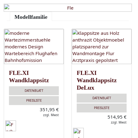
Modellfamilie
FLE.XI
FLE.XI
Wandklappsitz
Wandklappsitz
DeLux
DATENBLATT
DATENBLATT
PREISLISTE
PREISLISTE
351,95 €
zzgl. Mwst
514,95 €
zzgl. Mwst