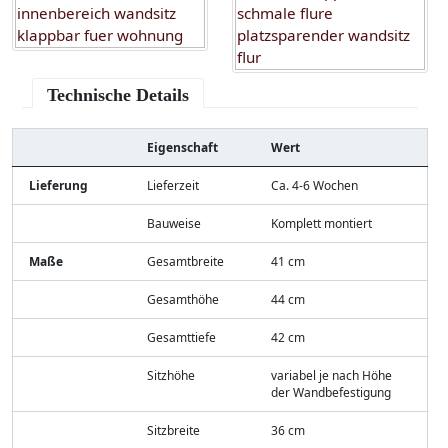
Technische Details
Eigenschaft
Wert
Lieferung
Lieferzeit
Ca. 4-6 Wochen
Bauweise
Komplett montiert
Maße
Gesamtbreite
41 cm
Gesamthöhe
44 cm
Gesamttiefe
42 cm
Sitzhöhe
variabel je nach Höhe
der Wandbefestigung
Sitzbreite
36 cm