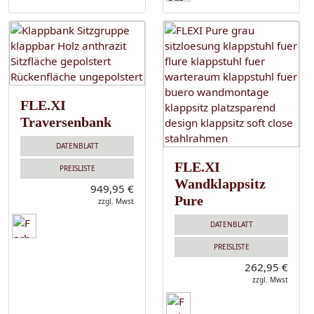
FLE.XI
Traversenbank
DATENBLATT
FLE.XI
PREISLISTE
Wandklappsitz
949,95 €
Pure
zzgl. Mwst
DATENBLATT
PREISLISTE
262,95 €
zzgl. Mwst