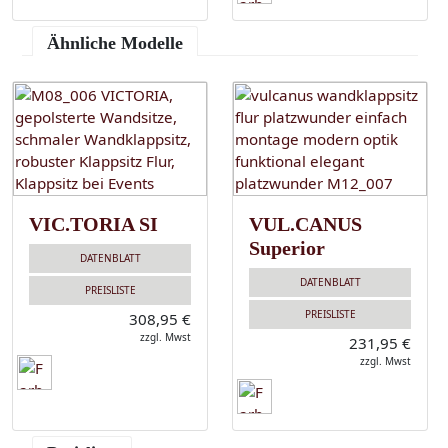
Ähnliche Modelle
VIC.TORIA SI
VUL.CANUS
Superior
DATENBLATT
DATENBLATT
PREISLISTE
PREISLISTE
308,95 €
zzgl. Mwst
231,95 €
zzgl. Mwst