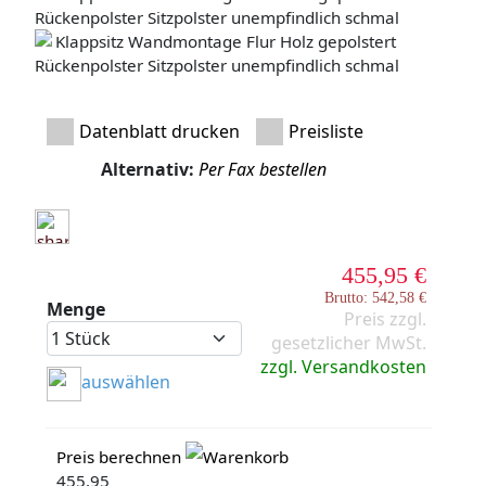
Datenblatt drucken
Preisliste
Alternativ:
Per Fax bestellen
455,95 €
Brutto: 542,58 €
Menge
Preis zzgl.
gesetzlicher MwSt.
zzgl. Versandkosten
auswählen
Preis berechnen
Warenkorb
455.95