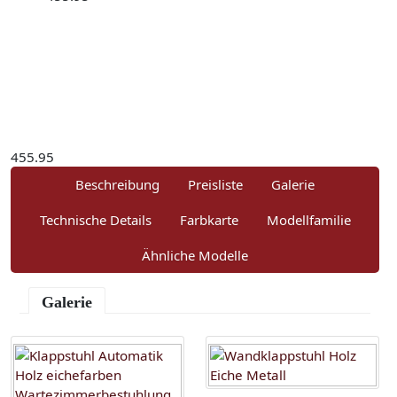
455.95
Beschreibung
Preisliste
Galerie
Technische Details
Farbkarte
Modellfamilie
Ähnliche Modelle
Galerie