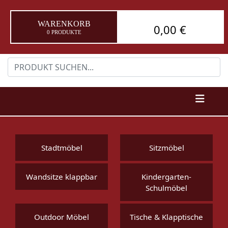
WARENKORB
0,00 €
0 PRODUKTE
Stadtmöbel
Sitzmöbel
Wandsitze klappbar
Kindergarten-
Schulmöbel
Outdoor Möbel
Tische & Klapptische