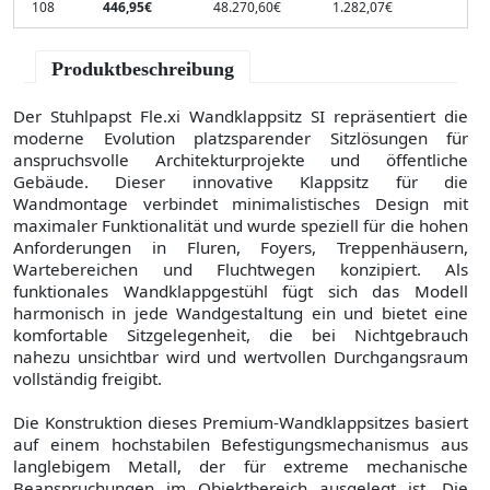
108
446,95€
48.270,60€
1.282,07€
Produktbeschreibung
Der Stuhlpapst Fle.xi Wandklappsitz SI repräsentiert die
moderne Evolution platzsparender Sitzlösungen für
anspruchsvolle Architekturprojekte und öffentliche
Gebäude. Dieser innovative Klappsitz für die
Wandmontage verbindet minimalistisches Design mit
maximaler Funktionalität und wurde speziell für die hohen
Anforderungen in Fluren, Foyers, Treppenhäusern,
Wartebereichen und Fluchtwegen konzipiert. Als
funktionales Wandklappgestühl fügt sich das Modell
harmonisch in jede Wandgestaltung ein und bietet eine
komfortable Sitzgelegenheit, die bei Nichtgebrauch
nahezu unsichtbar wird und wertvollen Durchgangsraum
vollständig freigibt.
Die Konstruktion dieses Premium-Wandklappsitzes basiert
auf einem hochstabilen Befestigungsmechanismus aus
langlebigem Metall, der für extreme mechanische
Beanspruchungen im Objektbereich ausgelegt ist. Die