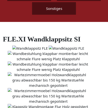
Sonstiges
FLE.XI Wandklappsitz SI