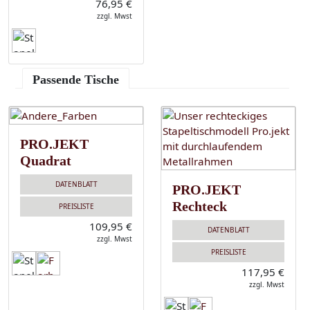
76,95 €
zzgl. Mwst
Passende Tische
PRO.JEKT
Quadrat
DATENBLATT
PRO.JEKT
Rechteck
PREISLISTE
109,95 €
DATENBLATT
zzgl. Mwst
PREISLISTE
117,95 €
zzgl. Mwst