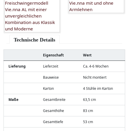
Technische Details
Eigenschaft
Wert
Lieferung
Lieferzeit
Ca. 4-6 Wochen
Bauweise
Nicht montiert
Karton
4 Stühle im Karton
Maße
Gesamtbreite
63,5 cm
Gesamthöhe
83 cm
Gesamttiefe
53 cm