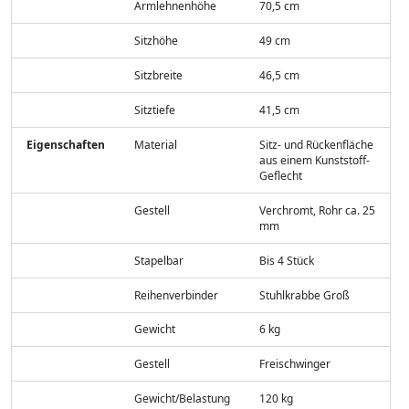
Armlehnenhöhe
70,5 cm
Sitzhöhe
49 cm
Sitzbreite
46,5 cm
Sitztiefe
41,5 cm
Eigenschaften
Material
Sitz- und Rückenfläche
aus einem Kunststoff-
Geflecht
Gestell
Verchromt, Rohr ca. 25
mm
Stapelbar
Bis 4 Stück
Reihenverbinder
Stuhlkrabbe Groß
Gewicht
6 kg
Gestell
Freischwinger
Gewicht/Belastung
120 kg