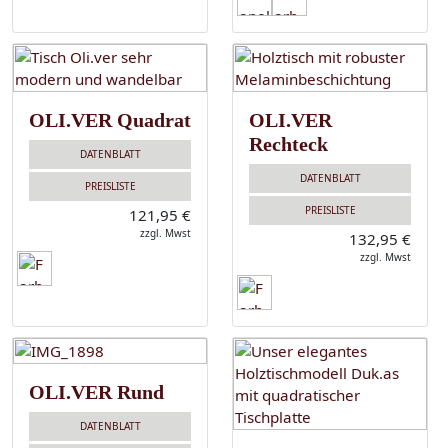
OLI.VER Quadrat
OLI.VER
Rechteck
DATENBLATT
DATENBLATT
PREISLISTE
PREISLISTE
121,95 €
zzgl. Mwst
132,95 €
zzgl. Mwst
OLI.VER Rund
DATENBLATT