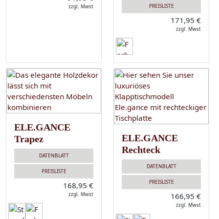
PREISLISTE
zzgl. Mwst
171,95 €
zzgl. Mwst
ELE.GANCE
ELE.GANCE
Trapez
Rechteck
DATENBLATT
DATENBLATT
PREISLISTE
PREISLISTE
168,95 €
zzgl. Mwst
166,95 €
zzgl. Mwst