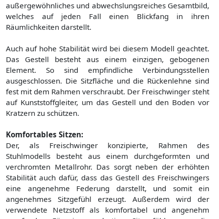
außergewöhnliches und abwechslungsreiches Gesamtbild,
welches auf jeden Fall einen Blickfang in ihren
Räumlichkeiten darstellt.
Auch auf hohe Stabilität wird bei diesem Modell geachtet.
Das Gestell besteht aus einem einzigen, gebogenen
Element. So sind empfindliche Verbindungsstellen
ausgeschlossen. Die Sitzfläche und die Rückenlehne sind
fest mit dem Rahmen verschraubt. Der Freischwinger steht
auf Kunststoffgleiter, um das Gestell und den Boden vor
Kratzern zu schützen.
Komfortables Sitzen:
Der, als Freischwinger konzipierte, Rahmen des
Stuhlmodells besteht aus einem durchgeformten und
verchromten Metallrohr. Das sorgt neben der erhöhten
Stabilität auch dafür, dass das Gestell des Freischwingers
eine angenehme Federung darstellt, und somit ein
angenehmes Sitzgefühl erzeugt. Außerdem wird der
verwendete Netzstoff als komfortabel und angenehm