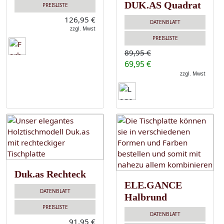
DUK.AS Quadrat
PREISLISTE
126,95 €
DATENBLATT
zzgl. Mwst
PREISLISTE
89,95 €
69,95 €
zzgl. Mwst
Duk.as Rechteck
ELE.GANCE
DATENBLATT
Halbrund
PREISLISTE
DATENBLATT
91,95 €