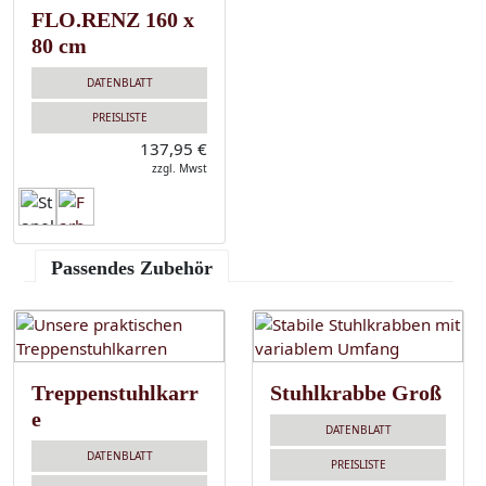
FLO.RENZ 160 x
80 cm
DATENBLATT
PREISLISTE
137,95 €
zzgl. Mwst
Passendes Zubehör
Treppenstuhlkarr
Stuhlkrabbe Groß
e
DATENBLATT
DATENBLATT
PREISLISTE