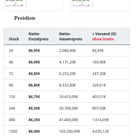
Preisliste
Netto-
Netto-
+ Versand (D)
Stück
Einzelpreis
Gesamtpreis
ohne Inseln
24
86,95€
2.086,80€
84,95€
48
86,90€
4.171,20€
169,90€
72
86,85€
6.253,20€
247,20€
96
86,80€
8.332,80€
329,61€
120
86,75€
10.410,00€
403,51€
240
86,50€
20.760,00€
807,03€
480
86,25€
41.400,00€
1.614,05€
1200
86,00€
103.200,00€
4.035,12€