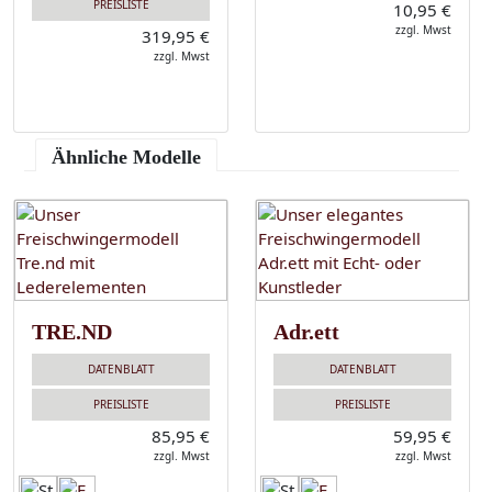
PREISLISTE
10,95 €
zzgl. Mwst
319,95 €
zzgl. Mwst
Ähnliche Modelle
TRE.ND
Adr.ett
DATENBLATT
DATENBLATT
PREISLISTE
PREISLISTE
85,95 €
59,95 €
zzgl. Mwst
zzgl. Mwst