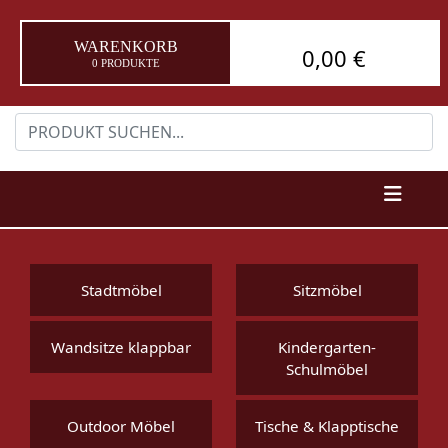
WARENKORB
0,00 €
0 PRODUKTE
Stadtmöbel
Sitzmöbel
Wandsitze klappbar
Kindergarten-
Schulmöbel
Outdoor Möbel
Tische & Klapptische