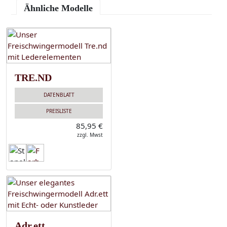
Ähnliche Modelle
TRE.ND
DATENBLATT
PREISLISTE
85,95 €
zzgl. Mwst
Adr.ett