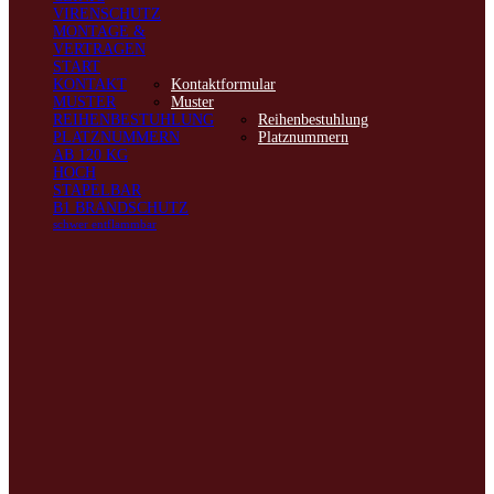
VIRENSCHUTZ
MONTAGE &
VERTRAGEN
START
KONTAKT
Kontaktformular
MUSTER
Muster
REIHENBESTUHLUNG
Reihenbestuhlung
PLATZNUMMERN
Platznummern
AB 120 KG
HOCH
STAPELBAR
B1 BRANDSCHUTZ
schwer entflammbar