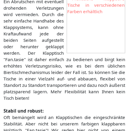
Ein Abrutschen mit eventuell
drohenden Verletzungen
wird vermieden. Durch die
sehr einfache Handhabe des
Klappsystems, kann ohne
Kraftaufwand jede der
beiden Seiten aufgestellt
oder herunter geklappt
werden. Der Klapptisch
"Fan.tasie" ist daher einfach zu bedienen und birgt kein
erhöhtes Verletzungsrisiko, wie es bei dem üblichen
Biertischmechanismus leider der Fall ist. So können Sie die
Tische in einer Vielzahl auf- und abbauen, flexibel von
Standort zu Standort transportieren und dazu noch äußerst
platzsparend lagern. Mehr Flexibilität kann Ihnen kein
Tisch bieten!
Stabil und robust:
Oft bemängelt wird an Klapptischen die eingeschränkte
Stabilität. Aber nicht bei unserem farbigen klappbaren
Holztisch "Fan.tasie"! Wir reden hier nicht von einem