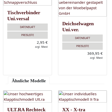
Tischverbinder
Uni.versal
Deichselwagen
DATENBLATT
Uni.ver.
PREISLISTE
DATENBLATT
2,95 €
PREISLISTE
zzgl. Mwst
369,95 €
zzgl. Mwst
Ähnliche Modelle
ULT.RA Rechteck
XX - X-tra