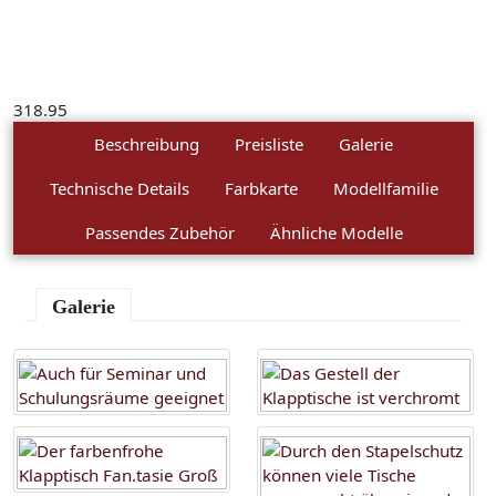
318.95
Beschreibung
Preisliste
Galerie
Technische Details
Farbkarte
Modellfamilie
Passendes Zubehör
Ähnliche Modelle
Galerie