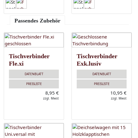
Passendes Zubehör
Tischverbinder
Tischverbinder
Fle.xi
Exk.lusiv
DATENBLATT
DATENBLATT
PREISLISTE
PREISLISTE
8,95 €
10,95 €
zzgl. Mwst
zzgl. Mwst