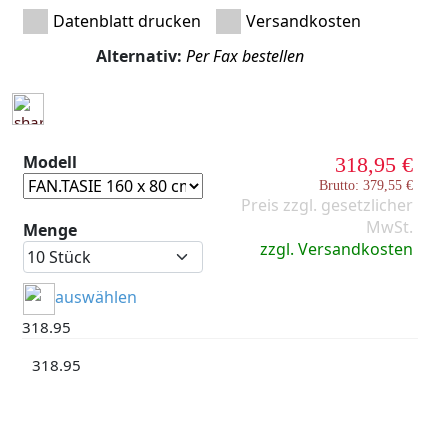
Datenblatt drucken
Versandkosten
Alternativ:
Per Fax bestellen
Modell
318,95 €
Brutto: 379,55 €
Preis zzgl. gesetzlicher
MwSt.
Menge
zzgl. Versandkosten
auswählen
318.95
318.95