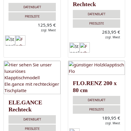
Rechteck
DATENBLATT
DATENBLATT
PREISLISTE
PREISLISTE
125,95 €
zzgl. Mwst
263,95 €
zzgl. Mwst
FLO.RENZ 200 x
80 cm
DATENBLATT
ELE.GANCE
Rechteck
PREISLISTE
189,95 €
DATENBLATT
zzgl. Mwst
PREISLISTE