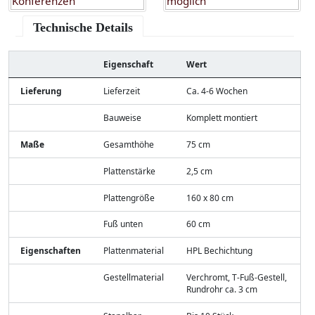
Technische Details
Eigenschaft
Wert
Lieferung
Lieferzeit
Ca. 4-6 Wochen
Bauweise
Komplett montiert
Maße
Gesamthöhe
75 cm
Plattenstärke
2,5 cm
Plattengröße
160 x 80 cm
Fuß unten
60 cm
Eigenschaften
Plattenmaterial
HPL Bechichtung
Gestellmaterial
Verchromt, T-Fuß-Gestell,
Rundrohr ca. 3 cm