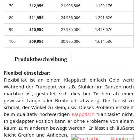
70
312,95€
21.906,50€
1.130,17€
80
311,95€
24.956,00€
1.291,62€
90
310,95€
27.985,50€
1.453,07€
100
309,95€
30.995,00€
1.614,53€
Produktbeschreibung
Flexibel einsetzbar:
Flexibilität ist an einem Klapptisch einfach Gold wert!
Während der Transport von z.B. Stühlen im Ganzen noch
machbar ist, gestaltet sich dies bei Tischen ab einer
gewissen Länge oder Breite oft schwierig. Die Tür ist zu
schmal, der Winkel zu klein, usw. Dieses Problem entsteht
beim qualitativ hochwertigen
Klapptisch
"Fan.tasie" nicht.
In geklappter Position kann er ohne Probleme von einem
Raum zum anderen bewegt werden.
Er lässt sich äußerst
leicht Greifen und Anheben.