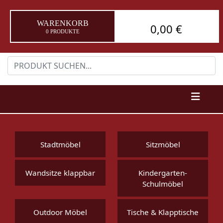
WARENKORB
0,00 €
0 PRODUKTE
Stadtmöbel
Sitzmöbel
Wandsitze klappbar
Kindergarten-
Schulmöbel
Outdoor Möbel
Tische & Klapptische