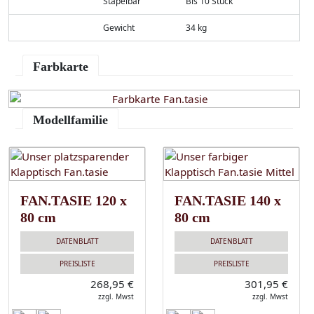
Stapelbar
Bis 10 Stück
Gewicht
34 kg
Farbkarte
Modellfamilie
FAN.TASIE 120 x
FAN.TASIE 140 x
80 cm
80 cm
DATENBLATT
DATENBLATT
PREISLISTE
PREISLISTE
268,95 €
301,95 €
zzgl. Mwst
zzgl. Mwst