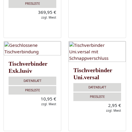
PREISLISTE
369,95 €
zzgl. Mwst
Tischverbinder
Tischverbinder
Exk.lusiv
Uni.versal
DATENBLATT
DATENBLATT
PREISLISTE
PREISLISTE
10,95 €
zzgl. Mwst
2,95 €
zzgl. Mwst