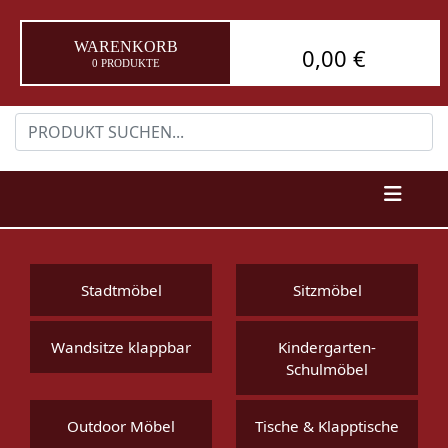
WARENKORB
0,00 €
0 PRODUKTE
Stadtmöbel
Sitzmöbel
Wandsitze klappbar
Kindergarten-
Schulmöbel
Outdoor Möbel
Tische & Klapptische