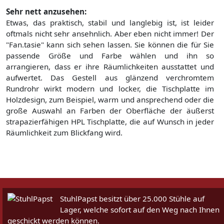
Sehr nett anzusehen:
Etwas, das praktisch, stabil und langlebig ist, ist leider
oftmals nicht sehr ansehnlich. Aber eben nicht immer! Der
"Fan.tasie" kann sich sehen lassen. Sie können die für Sie
passende Größe und Farbe wählen und ihn so
arrangieren, dass er ihre Räumlichkeiten ausstattet und
aufwertet. Das Gestell aus glänzend verchromtem
Rundrohr wirkt modern und locker, die Tischplatte im
Holzdesign, zum Beispiel, warm und ansprechend oder die
große Auswahl an Farben der Oberfläche der äußerst
strapazierfähigen HPL Tischplatte, die auf Wunsch in jeder
Räumlichkeit zum Blickfang wird.
StuhlPapst besitzt über 25.000 Stühle auf
Lager, welche sofort auf den Weg nach Ihnen
geschickt werden können.