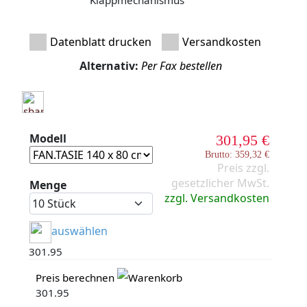
Datenblatt drucken
Versandkosten
Alternativ:
Per Fax bestellen
Modell
301,95 €
Brutto: 359,32 €
Preis zzgl.
gesetzlicher MwSt.
Menge
zzgl. Versandkosten
auswählen
301.95
Preis berechnen
Warenkorb
301.95