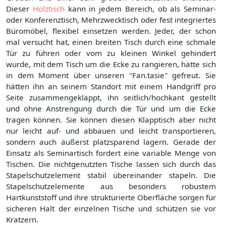
Dieser
Holztisch
kann in jedem Bereich, ob als Seminar-
oder Konferenztisch, Mehrzwecktisch oder fest integriertes
Büromöbel, flexibel einsetzen werden. Jeder, der schon
mal versucht hat, einen breiten Tisch durch eine schmale
Tür zu führen oder vom zu kleinen Winkel gehindert
wurde, mit dem Tisch um die Ecke zu rangieren, hätte sich
in dem Moment über unseren "Fan.tasie" gefreut. Sie
hätten ihn an seinem Standort mit einem Handgriff pro
Seite zusammengeklappt, ihn seitlich/hochkant gestellt
und ohne Anstrengung durch die Tür und um die Ecke
tragen können. Sie können diesen Klapptisch aber nicht
nur leicht auf- und abbauen und leicht transportieren,
sondern auch äußerst platzsparend lagern. Gerade der
Einsatz als Seminartisch fordert eine variable Menge von
Tischen. Die nichtgenutzten Tische lassen sich durch das
Stapelschutzelement stabil übereinander stapeln. Die
Stapelschutzelemente aus besonders robustem
Hartkunststoff und ihre strukturierte Oberfläche sorgen für
sicheren Halt der einzelnen Tische und schützen sie vor
Kratzern.