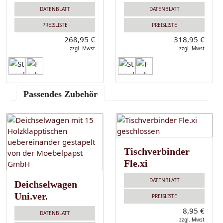
DATENBLATT
DATENBLATT
PREISLISTE
PREISLISTE
268,95 €
318,95 €
zzgl. Mwst
zzgl. Mwst
Passendes Zubehör
Tischverbinder
Fle.xi
DATENBLATT
Deichselwagen
Uni.ver.
PREISLISTE
8,95 €
DATENBLATT
zzgl. Mwst