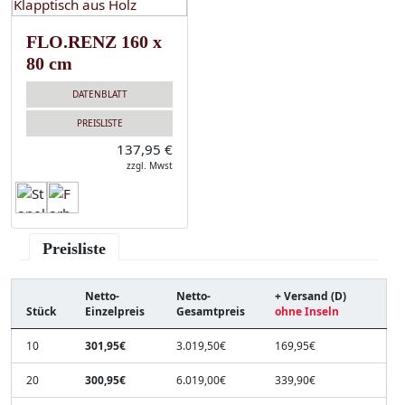
FLO.RENZ 160 x
80 cm
DATENBLATT
PREISLISTE
137,95 €
zzgl. Mwst
Preisliste
Netto-
Netto-
+ Versand (D)
Stück
Einzelpreis
Gesamtpreis
ohne Inseln
10
301,95€
3.019,50€
169,95€
20
300,95€
6.019,00€
339,90€