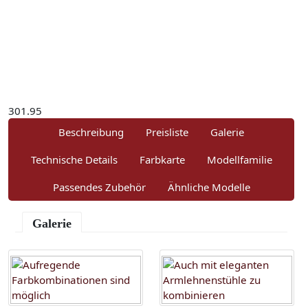
301.95
Beschreibung
Preisliste
Galerie
Technische Details
Farbkarte
Modellfamilie
Passendes Zubehör
Ähnliche Modelle
Galerie