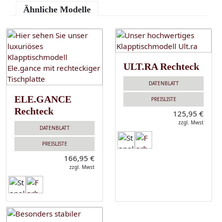
Ähnliche Modelle
ULT.RA Rechteck
DATENBLATT
ELE.GANCE
PREISLISTE
Rechteck
125,95 €
zzgl. Mwst
DATENBLATT
PREISLISTE
166,95 €
zzgl. Mwst